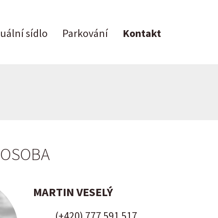
tuální sídlo
Parkování
Kontakt
 OSOBA
MARTIN VESELÝ
(+420) 777 591 517