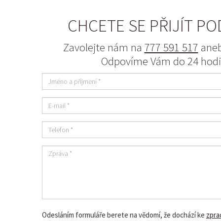
CHCETE SE PŘIJÍT PO
Zavolejte nám na
777 591 517
aneb
Odpovíme Vám do 24 hodi
Odesláním formuláře berete na vědomí, že dochází ke
zpra