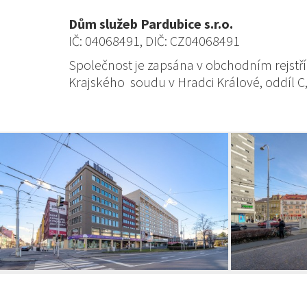
Dům služeb Pardubice s.r.o.
IČ: 04068491, DIČ: CZ04068491
Společnost je zapsána v obchodním rejst
Krajského soudu v Hradci Králové, oddíl C